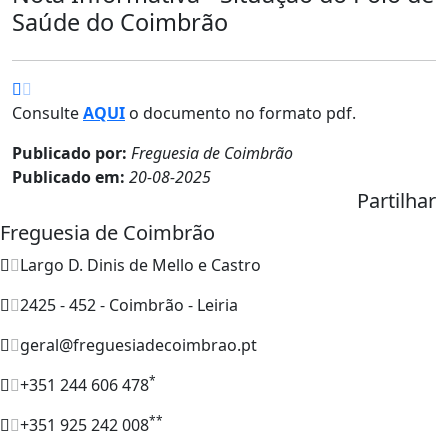
Saúde do Coimbrão
Consulte
AQUI
o documento no formato pdf.
Publicado por:
Freguesia de Coimbrão
Publicado em:
20-08-2025
Partilhar
Freguesia de Coimbrão
Largo D. Dinis de Mello e Castro
2425 - 452 - Coimbrão - Leiria
geral@freguesiadecoimbrao.pt
*
+351 244 606 478
**
+351 925 242 008