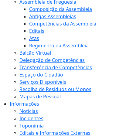
Assembleia de Freguesia
Composição da Assembleia
Antigas Assembleias
Competências da Assembleia
Editais
Atas
Regimento da Assembleia
Balcão Virtual
Delegação de Competências
Transferência de Competências
Espaço do Cidadão
Serviços Disponíveis
Recolha de Residuos ou Monos
Mapas de Pessoal
Informações
Notícias
Incidentes
Toponímia
Editais e Informações Externas