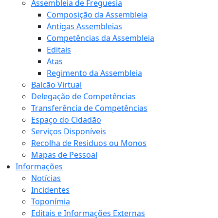
Assembleia de Freguesia
Composição da Assembleia
Antigas Assembleias
Competências da Assembleia
Editais
Atas
Regimento da Assembleia
Balcão Virtual
Delegação de Competências
Transferência de Competências
Espaço do Cidadão
Serviços Disponíveis
Recolha de Residuos ou Monos
Mapas de Pessoal
Informações
Notícias
Incidentes
Toponímia
Editais e Informações Externas