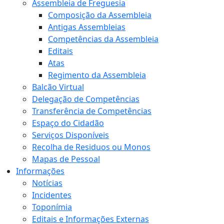
Assembleia de Freguesia
Composição da Assembleia
Antigas Assembleias
Competências da Assembleia
Editais
Atas
Regimento da Assembleia
Balcão Virtual
Delegação de Competências
Transferência de Competências
Espaço do Cidadão
Serviços Disponíveis
Recolha de Residuos ou Monos
Mapas de Pessoal
Informações
Notícias
Incidentes
Toponímia
Editais e Informações Externas