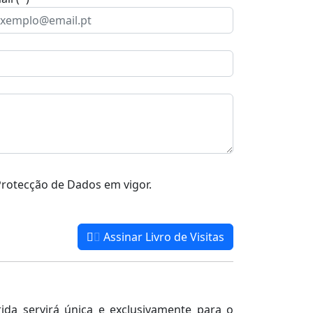
rotecção de Dados em vigor.
Assinar Livro de Visitas
da servirá única e exclusivamente para o