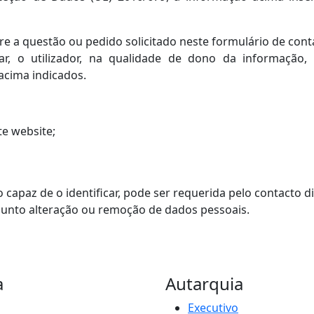
 a questão ou pedido solicitado neste formulário de cont
r, o utilizador, na qualidade de dono da informação, 
acima indicados.
e website;
apaz de o identificar, pode ser requerida pelo contacto di
sunto alteração ou remoção de dados pessoais.
a
Autarquia
Executivo