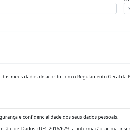
o dos meus dados de acordo com o Regulamento Geral da P
egurança e confidencialidade dos seus dados pessoais.
ão de Dados (UE) 2016/679, a informação acima inseri