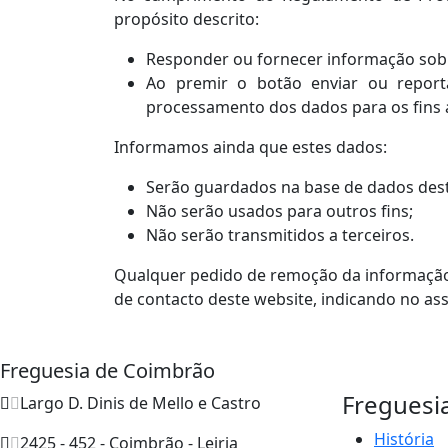
propósito descrito:
Responder ou fornecer informação sobre
Ao premir o botão enviar ou reporta
processamento dos dados para os fins 
Informamos ainda que estes dados:
Serão guardados na base de dados dest
Não serão usados para outros fins;
Não serão transmitidos a terceiros.
Qualquer pedido de remoção da informação c
de contacto deste website, indicando no as
Freguesia de Coimbrão
Freguesi
Largo D. Dinis de Mello e Castro
História
2425 - 452 - Coimbrão - Leiria