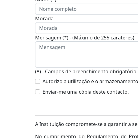
Morada
Mensagem (*) - (Máximo de 255 carateres)
(*) - Campos de preenchimento obrigatório.
Autorizo a utilização e o armazenament
Enviar-me uma cópia deste contacto.
A Instituição compromete-se a garantir a s
No cumprimento do Regulamento de Proteç