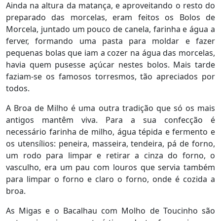
Ainda na altura da matança, e aproveitando o resto do
preparado das morcelas, eram feitos os Bolos de
Morcela, juntado um pouco de canela, farinha e água a
ferver, formando uma pasta para moldar e fazer
pequenas bolas que iam a cozer na água das morcelas,
havia quem pusesse açúcar nestes bolos. Mais tarde
faziam-se os famosos torresmos, tão apreciados por
todos.
A Broa de Milho é uma outra tradição que só os mais
antigos mantêm viva. Para a sua confecção é
necessário farinha de milho, água tépida e fermento e
os utensílios: peneira, masseira, tendeira, pá de forno,
um rodo para limpar e retirar a cinza do forno, o
vasculho, era um pau com louros que servia também
para limpar o forno e claro o forno, onde é cozida a
broa.
As Migas e o Bacalhau com Molho de Toucinho são