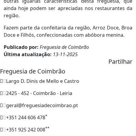
outras iguarias características desta freguesia, que
ainda hoje podem ser apreciadas nos restaurantes da
região.
Fazem parte da confeitaria da região, Arroz Doce, Broa
Doce e Filhós, confeccionadas com abóbora menina.
Publicado por:
Freguesia de Coimbrão
Última atualização:
13-11-2025
Partilhar
Freguesia de Coimbrão
Largo D. Dinis de Mello e Castro
2425 - 452 - Coimbrão - Leiria
geral@freguesiadecoimbrao.pt
*
+351 244 606 478
**
+351 925 242 008