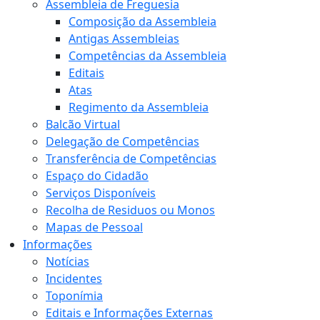
Assembleia de Freguesia
Composição da Assembleia
Antigas Assembleias
Competências da Assembleia
Editais
Atas
Regimento da Assembleia
Balcão Virtual
Delegação de Competências
Transferência de Competências
Espaço do Cidadão
Serviços Disponíveis
Recolha de Residuos ou Monos
Mapas de Pessoal
Informações
Notícias
Incidentes
Toponímia
Editais e Informações Externas