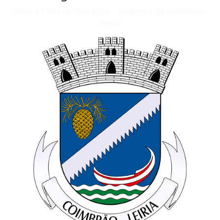
Visite a Praia de Pedrógão - Freguesia de Coimbrão -
Leiria