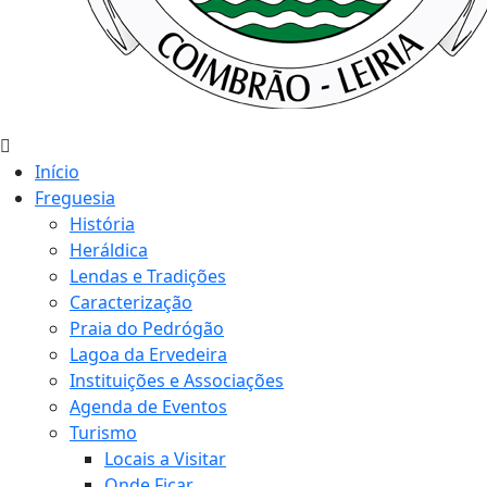
Início
Freguesia
História
Heráldica
Lendas e Tradições
Caracterização
Praia do Pedrógão
Lagoa da Ervedeira
Instituições e Associações
Agenda de Eventos
Turismo
Locais a Visitar
Onde Ficar