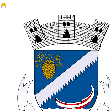
27.4 ºC