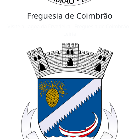
Freguesia de Coimbrão
Visite a Lagoa da Ervedeira - Freguesia de Coimbrão -
Leiria