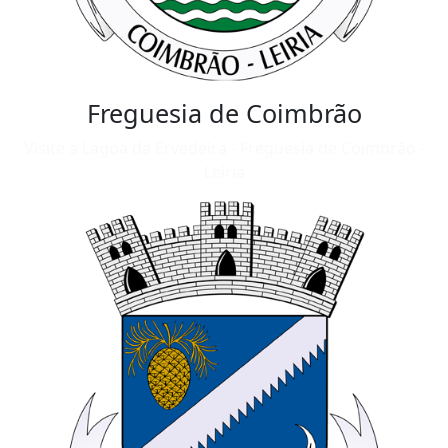
Freguesia de Coimbrão
Visite a Lagoa da Ervedeira - Freguesia de Coimbrão -
Leiria