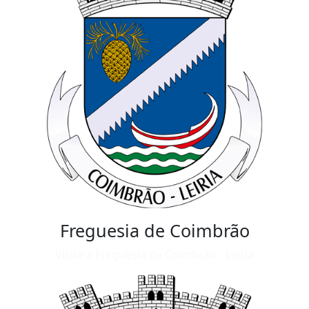
Freguesia de Coimbrão
Visite a Freguesia de Coimbrão - Leiria