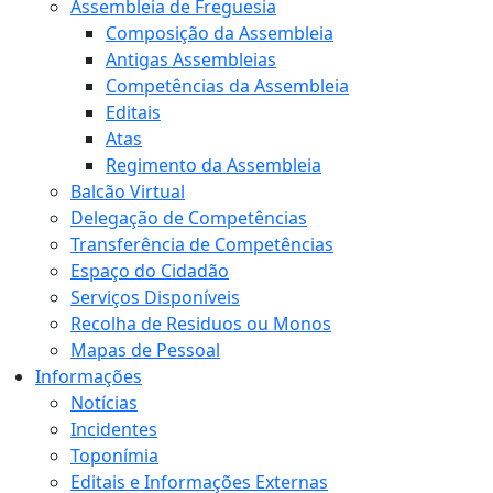
Assembleia de Freguesia
Composição da Assembleia
Antigas Assembleias
Competências da Assembleia
Editais
Atas
Regimento da Assembleia
Balcão Virtual
Delegação de Competências
Transferência de Competências
Espaço do Cidadão
Serviços Disponíveis
Recolha de Residuos ou Monos
Mapas de Pessoal
Informações
Notícias
Incidentes
Toponímia
Editais e Informações Externas