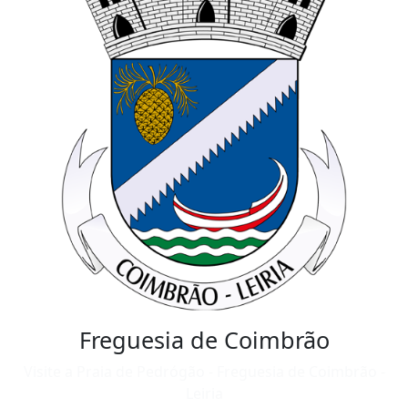
Freguesia de Coimbrão
Visite a Praia de Pedrógão - Freguesia de Coimbrão -
Leiria