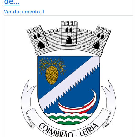
de...
Ver documento