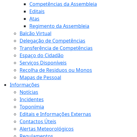
Competências da Assembleia
Editais
Atas
Regimento da Assembleia
Balcão Virtual
Delegação de Competências
Transferência de Competências
Espaço do Cidadão
Serviços Disponíveis
Recolha de Residuos ou Monos
Mapas de Pessoal
Informações
Notícias
Incidentes
Toponímia
Editais e Informações Externas
Contactos Úteis
Alertas Meteorológicos
Regulamentos