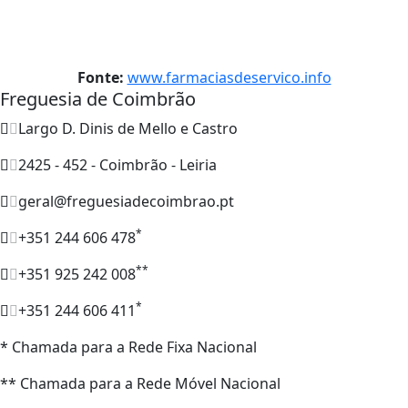
Fonte:
www.farmaciasdeservico.info
Freguesia de Coimbrão
Largo D. Dinis de Mello e Castro
2425 - 452 - Coimbrão - Leiria
geral@freguesiadecoimbrao.pt
*
+351 244 606 478
**
+351 925 242 008
*
+351 244 606 411
* Chamada para a Rede Fixa Nacional
** Chamada para a Rede Móvel Nacional