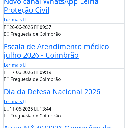
Novo canal WhatsApp Leiria
Proteção Civil
Ler mais
26-06-2026
09:37
Freguesia de Coimbrão
Escala de Atendimento médico -
julho 2026 - Coimbrão
Ler mais
17-06-2026
09:19
Freguesia de Coimbrão
Dia da Defesa Nacional 2026
Ler mais
11-06-2026
13:44
Freguesia de Coimbrão