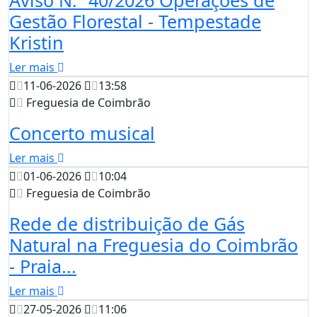
Aviso N.º 40/2026 Operações de
Gestão Florestal - Tempestade
Kristin
Ler mais
11-06-2026
13:58
Freguesia de Coimbrão
Concerto musical
Ler mais
01-06-2026
10:04
Freguesia de Coimbrão
Rede de distribuição de Gás
Natural na Freguesia do Coimbrão
- Praia...
Ler mais
27-05-2026
11:06