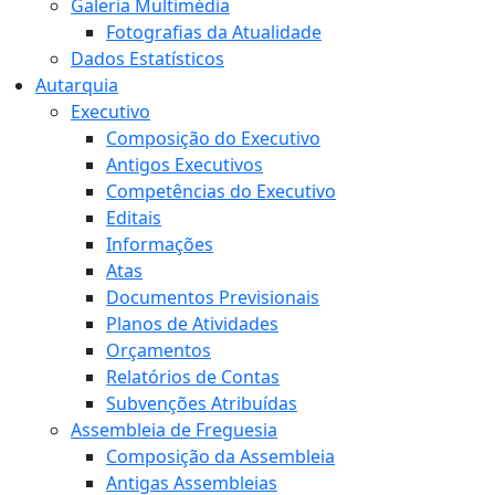
Galeria Multimédia
Fotografias da Atualidade
Dados Estatísticos
Autarquia
Executivo
Composição do Executivo
Antigos Executivos
Competências do Executivo
Editais
Informações
Atas
Documentos Previsionais
Planos de Atividades
Orçamentos
Relatórios de Contas
Subvenções Atribuídas
Assembleia de Freguesia
Composição da Assembleia
Antigas Assembleias